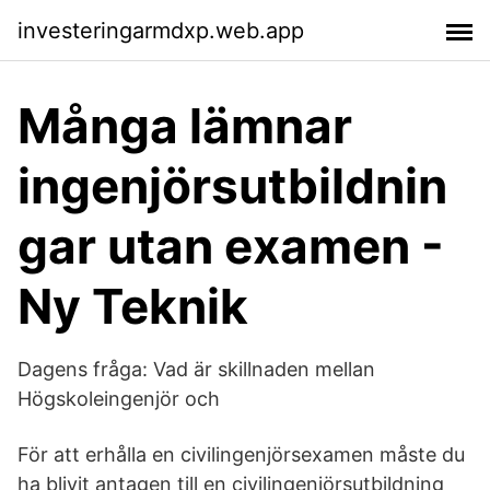
investeringarmdxp.web.app
Många lämnar
ingenjörsutbildnin
gar utan examen -
Ny Teknik
Dagens fråga: Vad är skillnaden mellan
Högskoleingenjör och
För att erhålla en civilingenjörsexamen måste du
ha blivit antagen till en civilingenjörsutbildning