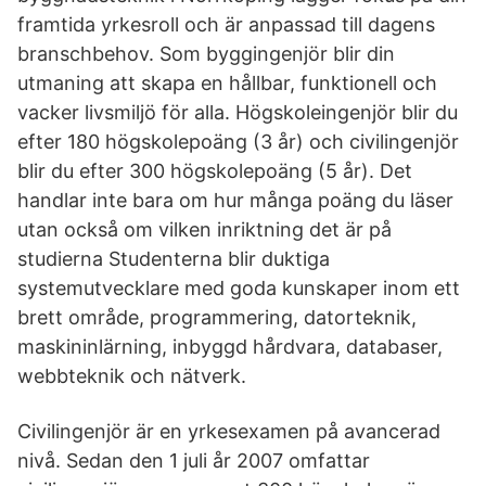
framti­da yrkesroll och är anpassad till dagens
branschbehov. Som byggingenjör blir din
utmaning att skapa en hållbar, funktionell och
vacker livsmiljö för alla. Högskoleingenjör blir du
efter 180 högskolepoäng (3 år) och civilingenjör
blir du efter 300 högskolepoäng (5 år). Det
handlar inte bara om hur många poäng du läser
utan också om vilken inriktning det är på
studierna Studenterna blir duktiga
systemutvecklare med goda kunskaper inom ett
brett område, programmering, datorteknik,
maskininlärning, inbyggd hårdvara, databaser,
webbteknik och nätverk.
Civilingenjör är en yrkesexamen på avancerad
nivå. Sedan den 1 juli år 2007 omfattar