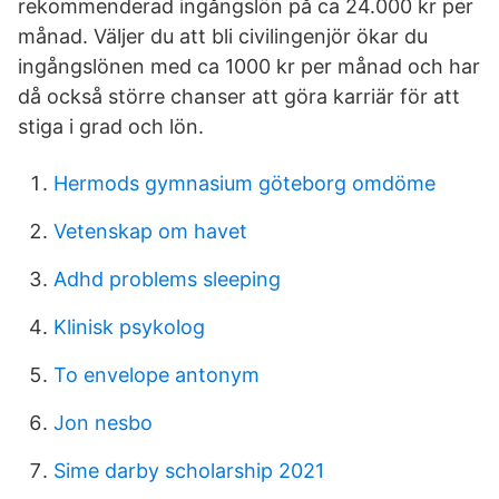
rekommenderad ingångslön på ca 24.000 kr per
månad. Väljer du att bli civilingenjör ökar du
ingångslönen med ca 1000 kr per månad och har
då också större chanser att göra karriär för att
stiga i grad och lön.
Hermods gymnasium göteborg omdöme
Vetenskap om havet
Adhd problems sleeping
Klinisk psykolog
To envelope antonym
Jon nesbo
Sime darby scholarship 2021