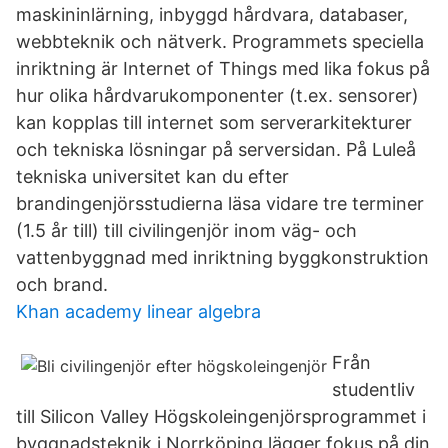
maskininlärning, inbyggd hårdvara, databaser,
webbteknik och nätverk. Programmets speciella
inriktning är Internet of Things med lika fokus på
hur olika hårdvarukomponenter (t.ex. sensorer)
kan kopplas till internet som serverarkitekturer
och tekniska lösningar på serversidan. På Luleå
tekniska universitet kan du efter
brandingenjörsstudierna läsa vidare tre terminer
(1.5 år till) till civilingenjör inom väg- och
vattenbyggnad med inriktning byggkonstruktion
och brand.
Khan academy linear algebra
Från
studentliv
till Silicon Valley Högskoleingenjörsprogrammet i
byggnadsteknik i Norrköping lägger fokus på din