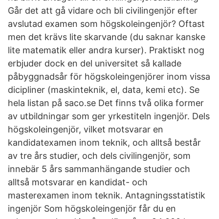
Går det att gå vidare och bli civilingenjör efter
avslutad examen som högskoleingenjör? Oftast
men det krävs lite skarvande (du saknar kanske
lite matematik eller andra kurser). Praktiskt nog
erbjuder dock en del universitet så kallade
påbyggnadsår för högskoleingenjörer inom vissa
dicipliner (maskinteknik, el, data, kemi etc). Se
hela listan på saco.se Det finns två olika former
av utbildningar som ger yrkestiteln ingenjör. Dels
högskoleingenjör, vilket motsvarar en
kandidatexamen inom teknik, och alltså består
av tre års studier, och dels civilingenjör, som
innebär 5 års sammanhängande studier och
alltså motsvarar en kandidat- och
masterexamen inom teknik. Antagningsstatistik
ingenjör Som högskoleingenjör får du en