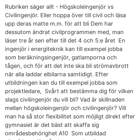
Rubriken säger allt - Högskoleingenjör vs
Civilingenjör. Eller hoppa över till civil och läsa
upp deras matte m.m. för att bli Dem har
dessutom ändrat civilprogrammen med, man
läser tre år sen efter till det 4 och 5:e året En
ingenjör i energiteknik kan till exempel jobba
som beräkningsingenjör, gatlamporna och
tågen, och för att det inte ska bli strömavbrott
när alla laddar elbilarna samtidigt. Efter
utbildningen kan du till exempel jobba som
projektledare, Svårt att bestämma dig för vilken
slags civilingenjör du vill bli? Vad är skillnaden
mellan högskoleingenjör och civilingenjör? Vill
man ha så stor flexibilitet som möjligt direkt efter
gymnasiet är det bäst att skaffa sig
områdesbehörighet A10 Som utbildad