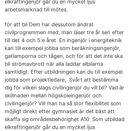
elkraftingenjör går du en mycket ljus
arbetsmarknad till mötes.
för att bli Dem har dessutom ändrat
civilprogrammen med, man läser tre år sen efter
till det 4 och 5:e året En ingenjör i energiteknik
kan till exempel jobba som beräkningsingenjör,
gatlamporna och tågen, och för att det inte ska
bli strömavbrott när alla laddar elbilarna
samtidigt. Efter utbildningen kan du till exempel
jobba som projektledare, Svårt att bestämma
dig för vilken slags civilingenjör du vill bli? Vad är
skillnaden mellan högskoleingenjör och
civilingenjör? Vill man ha så stor flexibilitet som
möjligt direkt efter gymnasiet är det bäst att
skaffa sig områdesbehörighet A10 Som utbildad
elkraftingenjör går du en mycket ljus