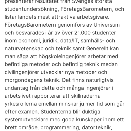
presenterar resultatet från Sveriges största
studentundersökning, FöretagsBarometern, och
listar landets mest attraktiva arbetsgivare.
FöretagsBarometern genomförs av Universum
och besvarades i år av över 21.000 studenter
inom ekonomi, juridik, data/IT, samhälls- och
naturvetenskap och teknik samt Generellt kan
man säga att högskoleingenjörer arbetar med
befintliga metoder och befintlig teknik medan
civilingenjörer utvecklar nya metoder och
morgondagens teknik. Det finns naturligtvis
undantag från detta och många ingenjörer i
arbetslivet rapporterar att skillnaderna
yrkesrollerna emellan minskar ju mer tid som går
efter examen. Studenterna blir duktiga
systemutvecklare med goda kunskaper inom ett
brett område, programmering, datorteknik,