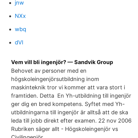
jnw
NXx
wbq
dVI
Vem vill bli ingenjör? — Sandvik Group
Behovet av personer med en
högskoleingenjörsutbildning inom
maskinteknik tror vi kommer att vara stort i
framtiden. Detta En Yh-utbildning till ingenjör
ger dig en bred kompetens. Syftet med Yh-
utbildningarna till ingenjör är alltså att de ska
leda till jobb direkt efter examen. 22 nov 2006
Rubriken säger allt - Högskoleingenjör vs
Civilingenjör.