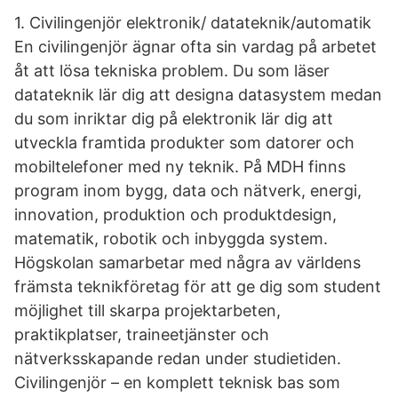
1. Civilingenjör elektronik/ datateknik/automatik
En civilingenjör ägnar ofta sin vardag på arbetet
åt att lösa tekniska problem. Du som läser
datateknik lär dig att designa data­system medan
du som inriktar dig på elektronik lär dig att
utveckla framtida produkter som datorer och
mobiltelefoner med ny teknik. På MDH finns
program inom bygg, data och nätverk, energi,
innovation, produktion och produktdesign,
matematik, robotik och inbyggda system.
Högskolan samarbetar med några av världens
främsta teknikföretag för att ge dig som student
möjlighet till skarpa projektarbeten,
praktikplatser, traineetjänster och
nätverksskapande redan under studietiden.
Civilingenjör – en komplett teknisk bas som