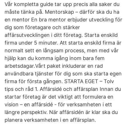
Vår kompletta guide tar upp precis alla saker du
måste tänka på. Mentorskap – därför ska du ha
en mentor En bra mentor erbjuder utveckling för
dig som företagare och stärker
affärsutvecklingen i ditt företag. Starta enskild
firma under 5 minuter. Att starta enskild firma är
normalt sett en långsam process, men med vår
hjälp kan du komma igång inom bara fem
arbetsdagar.Vårt paket inkluderar en rad
användbara tjänster för dig som ska starta egen
firma för första gången. STARTA EGET – Tolv
tips och råd 1. Affärsidé och affärsplan Innan du
startar företag är det viktigt att formulera en
vision – en affärsidé - för verksamheten i ett
längre perspektiv. När affärsidén är klar ska du
planera verksamheten i en affärsplan.