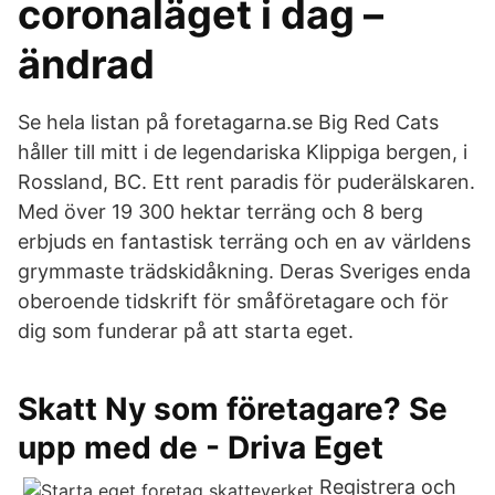
coronaläget i dag –
ändrad
Se hela listan på foretagarna.se Big Red Cats
håller till mitt i de legendariska Klippiga bergen, i
Rossland, BC. Ett rent paradis för puderälskaren.
Med över 19 300 hektar terräng och 8 berg
erbjuds en fantastisk terräng och en av världens
grymmaste trädskidåkning. Deras Sveriges enda
oberoende tidskrift för småföretagare och för
dig som funderar på att starta eget.
Skatt Ny som företagare? Se
upp med de - Driva Eget
Registrera och