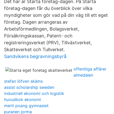
Det här är Starta företag-dagen. På Starta
företag-dagen får du överblick över vilka
myndigheter som gör vad på din väg till ett eget
företag. Dagen arrangeras av
Arbetsförmedlingen, Bolagsverket,
Försäkringskassan, Patent- och
registreringsverket (PRV), Tillväxtverket,
Skatteverket och Tullverket.
Sandvikens begravningsbyrå
offentliga affärer
almedalen
stefan löfven skäms
assist scholarship sweden
industriell ekonomi och logistik
huvudbok ekonomi
merit poang gymnasiet
puranen jorma