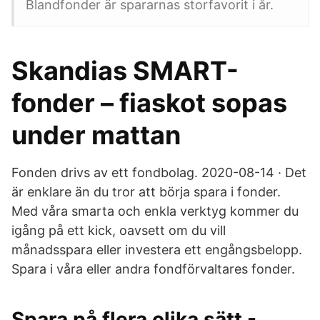
Blandfonder är spararnas storfavorit i år.
Skandias SMART-
fonder – fiaskot sopas
under mattan
Fonden drivs av ett fondbolag. 2020-08-14 · Det
är enklare än du tror att börja spara i fonder.
Med våra smarta och enkla verktyg kommer du
igång på ett kick, oavsett om du vill
månadsspara eller investera ett engångsbelopp.
Spara i våra eller andra fondförvaltares fonder.
Spara på flera olika sätt -