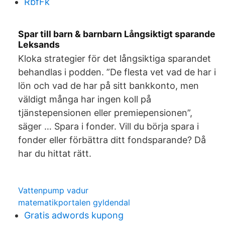
RbfFk
Spar till barn & barnbarn Långsiktigt sparande
Leksands
Kloka strategier för det långsiktiga sparandet
behandlas i podden. ”De flesta vet vad de har i
lön och vad de har på sitt bankkonto, men
väldigt många har ingen koll på
tjänstepensionen eller premiepensionen”,
säger … Spara i fonder. Vill du börja spara i
fonder eller förbättra ditt fondsparande? Då
har du hittat rätt.
Vattenpump vadur
matematikportalen gyldendal
Gratis adwords kupong