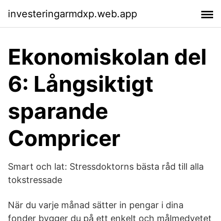
investeringarmdxp.web.app
Ekonomiskolan del
6: Långsiktigt
sparande
Compricer
Smart och lat: Stressdoktorns bästa råd till alla
tokstressade
När du varje månad sätter in pengar i dina
fonder bygger du på ett enkelt och målmedvetet