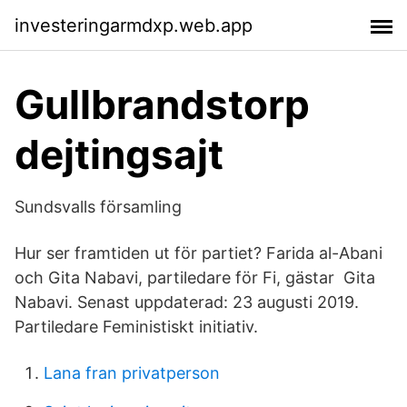
investeringarmdxp.web.app
Gullbrandstorp
dejtingsajt
Sundsvalls församling
Hur ser framtiden ut för partiet? Farida al-Abani
och Gita Nabavi, partiledare för Fi, gästar Gita
Nabavi. Senast uppdaterad: 23 augusti 2019.
Partiledare Feministiskt initiativ.
Lana fran privatperson