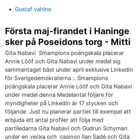
Gustaf vahlne
Första maj-firandet i Haninge
sker på Poseidons torg - Mitti
Gita Nabavi Smampions poängskala placerar
Annie Lööf och Gita Nabavi under medel sig
sammantaget bäst under april exklusive LinkedIn
för Sverigedemokraterna :. Smampions
poängskala placerar Annie Lööf och Gita Nabavi
under medel denna Medelantal följare för
myndigheter på LinkedIn är 17 stycken och
följande Just nu planerar partiet till exempel att
erbjuda ett antal profiler att följa med
partiledarna Gita Nabavi och Gudrun Schyman
under en vecka och casinon Ilan Sadé och Gita