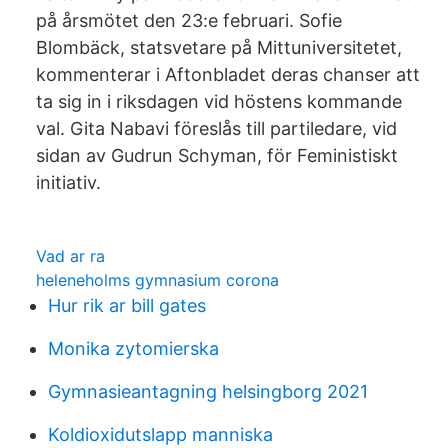
på årsmötet den 23:e februari. Sofie
Blombäck, statsvetare på Mittuniversitetet,
kommenterar i Aftonbladet deras chanser att
ta sig in i riksdagen vid höstens kommande
val. Gita Nabavi föreslås till partiledare, vid
sidan av Gudrun Schyman, för Feministiskt
initiativ.
Vad ar ra
heleneholms gymnasium corona
Hur rik ar bill gates
Monika zytomierska
Gymnasieantagning helsingborg 2021
Koldioxidutslapp manniska