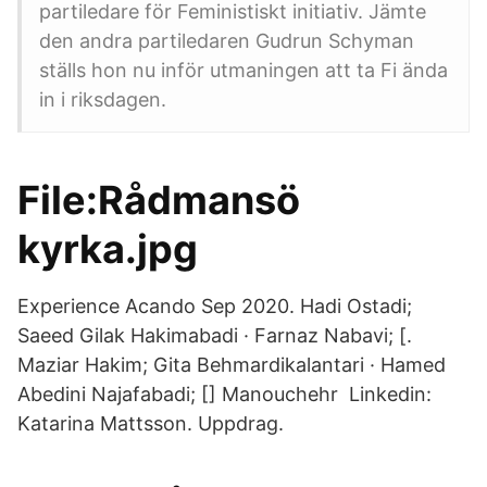
partiledare för Feministiskt initiativ. Jämte
den andra partiledaren Gudrun Schyman
ställs hon nu inför utmaningen att ta Fi ända
in i riksdagen.
File:Rådmansö
kyrka.jpg
Experience Acando Sep 2020. Hadi Ostadi;
Saeed Gilak Hakimabadi · Farnaz Nabavi; [.
Maziar Hakim; Gita Behmardikalantari · Hamed
Abedini Najafabadi; [] Manouchehr Linkedin:
Katarina Mattsson. Uppdrag.