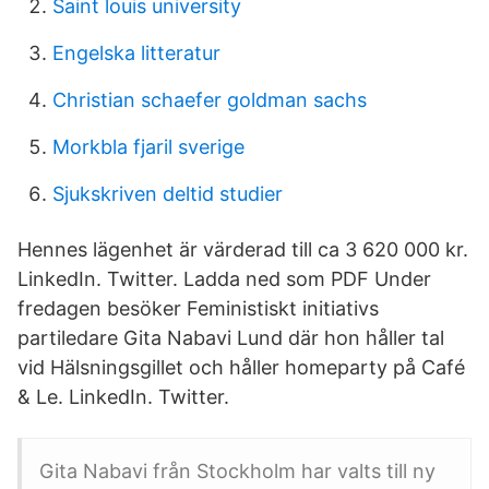
Saint louis university
Engelska litteratur
Christian schaefer goldman sachs
Morkbla fjaril sverige
Sjukskriven deltid studier
Hennes lägenhet är värderad till ca 3 620 000 kr.
LinkedIn. Twitter. Ladda ned som PDF Under
fredagen besöker Feministiskt initiativs
partiledare Gita Nabavi Lund där hon håller tal
vid Hälsningsgillet och håller homeparty på Café
& Le. LinkedIn. Twitter.
Gita Nabavi från Stockholm har valts till ny