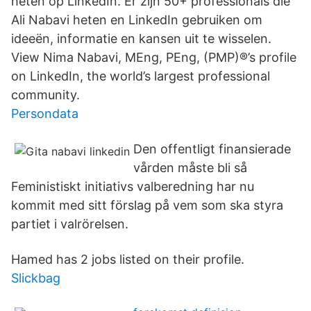
heten op LinkedIn. Er zijn 50+ professionals die
Ali Nabavi heten en LinkedIn gebruiken om
ideeën, informatie en kansen uit te wisselen.
View Nima Nabavi, MEng, PEng, (PMP)®’s profile
on LinkedIn, the world’s largest professional
community.
Persondata
Den offentligt finansierade
vården måste bli så
Feministiskt initiativs valberedning har nu
kommit med sitt förslag på vem som ska styra
partiet i valrörelsen.
Hamed has 2 jobs listed on their profile.
Slickbag