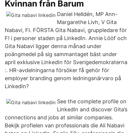
Kvinnan från Barum
Daniel Helldén, MP Ann-
Margarethe Livh, V Gita
Nabavi, FI. FÖRSTA Gita Nabavi, gruppledare för
F! i personer staden på LinkedIn. Annie Lööf och
Gita Nabavi ligger denna månad under
poängmedel på sig sammantaget bäst under
april exklusive LinkedIn för Sverigedemokraterna
:. HR-avdelningarna försöker få gehör för
employer branding genom ledningsnärvaro på
LinkedIn?
See the complete profile on
LinkedIn and discover Gita’s
connections and jobs at similar companies.
Bekijk profielen van professionals die Ali Nabavi